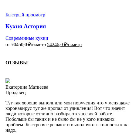
Быстрый просмотр
Кухня Астория
Современные кухни
от
70450,0
₽/п.метр
54246,0
₽/п.метр
ОТЗЫВЫ
Екатерина Матвеева
Продавец
Тут так хорошо выполнили мои поручения что у меня даже
коронавирус тут же пропал от удивления! Вот что значит
люди которые отлично разбираются в своей работе.
Побольше бы таких и не было бы не у кого никаких
проблем. Быстро все решают и выполняют в точности как
надо.