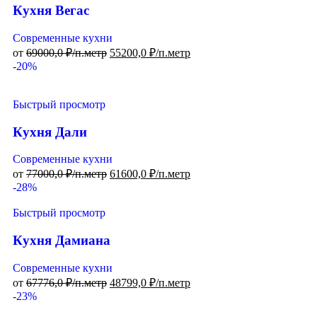
Кухня Вегас
Современные кухни
от
69000,0
₽/п.метр
55200,0
₽/п.метр
-20%
Быстрый просмотр
Кухня Дали
Современные кухни
от
77000,0
₽/п.метр
61600,0
₽/п.метр
-28%
Быстрый просмотр
Кухня Дамиана
Современные кухни
от
67776,0
₽/п.метр
48799,0
₽/п.метр
-23%