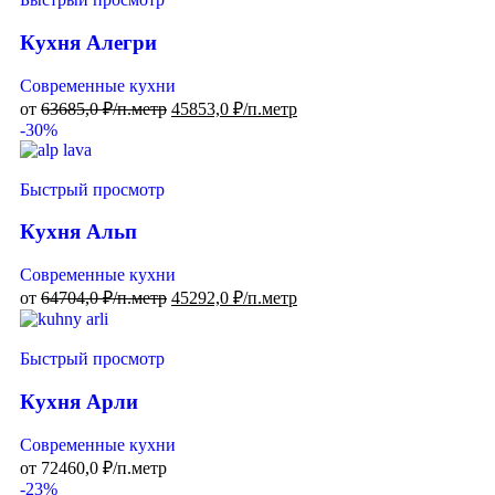
Кухня Алегри
Современные кухни
от
63685,0
₽/п.метр
45853,0
₽/п.метр
-30%
Быстрый просмотр
Кухня Альп
Современные кухни
от
64704,0
₽/п.метр
45292,0
₽/п.метр
Быстрый просмотр
Кухня Арли
Современные кухни
от
72460,0
₽/п.метр
-23%