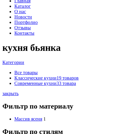
Главная
Каталог
О нас
Новости
Портфолио
Отзывы
Контакты
кухня бьянка
Категории
Все
товары
Классические кухни
19 товаров
Современные кухни
33 товара
закрыть
Фильтр по материалу
Массив ясеня
1
Фильтр по стилям