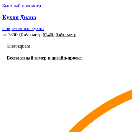
Быстрый просмотр
Кухня Диана
Современные кухни
от
78000,0
₽/п.метр
62400,0
₽/п.метр
Бесплатный замер и дизайн-проект