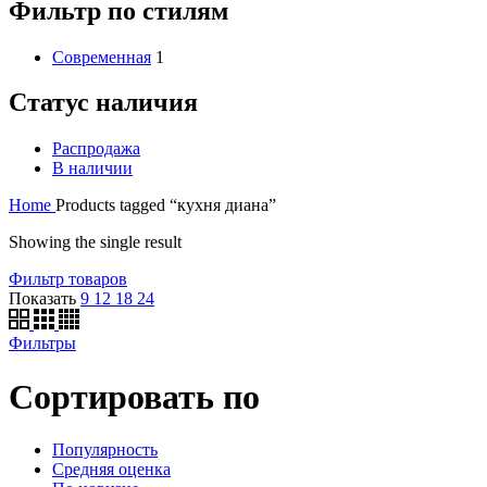
Фильтр по стилям
Современная
1
Статус наличия
Распродажа
В наличии
Home
Products tagged “кухня диана”
Showing the single result
Фильтр товаров
Показать
9
12
18
24
Фильтры
Сортировать по
Популярность
Средняя оценка