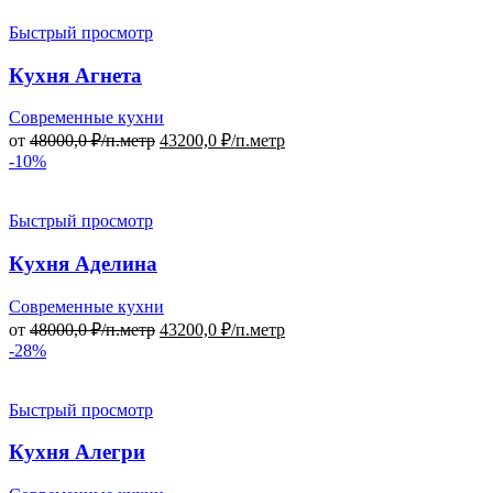
Быстрый просмотр
Кухня Агнета
Современные кухни
от
48000,0
₽/п.метр
43200,0
₽/п.метр
-10%
Быстрый просмотр
Кухня Аделина
Современные кухни
от
48000,0
₽/п.метр
43200,0
₽/п.метр
-28%
Быстрый просмотр
Кухня Алегри