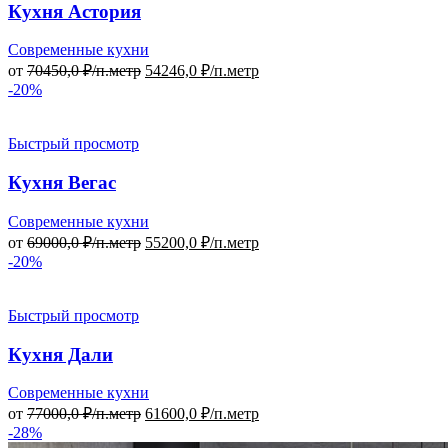
Кухня Астория
Современные кухни
от
70450,0
₽/п.метр
54246,0
₽/п.метр
-20%
Быстрый просмотр
Кухня Вегас
Современные кухни
от
69000,0
₽/п.метр
55200,0
₽/п.метр
-20%
Быстрый просмотр
Кухня Дали
Современные кухни
от
77000,0
₽/п.метр
61600,0
₽/п.метр
-28%