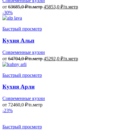
Современные кухни
от
63685,0
₽/п.метр
45853,0
₽/п.метр
-30%
Быстрый просмотр
Кухня Альп
Современные кухни
от
64704,0
₽/п.метр
45292,0
₽/п.метр
Быстрый просмотр
Кухня Арли
Современные кухни
от
72460,0
₽/п.метр
-23%
Быстрый просмотр