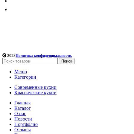
8 901 546 43 00
azbukakuel@mail.ru
Поделиться
2023
Политика конфиденциальности.
Поиск
Меню
Категории
Современные кухни
Классические кухни
Главная
Каталог
О нас
Новости
Портфолио
Отзывы