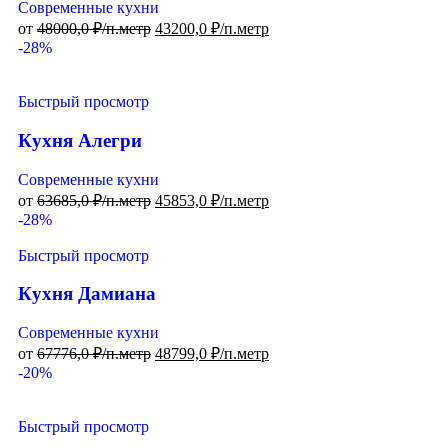
Современные кухни
от
48000,0
₽/п.метр
43200,0
₽/п.метр
-28%
Быстрый просмотр
Кухня Алегри
Современные кухни
от
63685,0
₽/п.метр
45853,0
₽/п.метр
-28%
Быстрый просмотр
Кухня Дамиана
Современные кухни
от
67776,0
₽/п.метр
48799,0
₽/п.метр
-20%
Быстрый просмотр