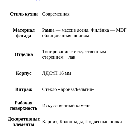
Стиль кухни
Современная
Материал
Рамка — массив ясеня, Филёнка — MDF
фасада
облицованная шпоном
Тонирование с искусственным
Отделка
старением + лак
Корпус
ЛДСтП 16 мм
Витраж
Стекло «Бронза/Бельгия»
Рабочая
Искусственный камень
поверхность
Декоративные
Карниз, Колоннады, Подвесные полки
элементы