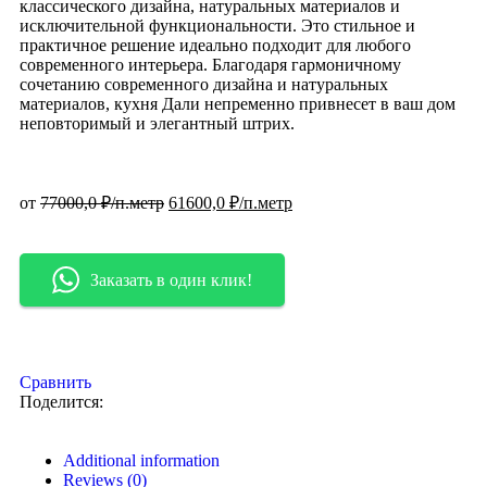
классического дизайна, натуральных материалов и
исключительной функциональности. Это стильное и
практичное решение идеально подходит для любого
современного интерьера. Благодаря гармоничному
сочетанию современного дизайна и натуральных
материалов, кухня Дали непременно привнесет в ваш дом
неповторимый и элегантный штрих.
от
77000,0
₽/п.метр
61600,0
₽/п.метр
Заказать в один клик!
Сравнить
Поделится:
Additional information
Reviews (0)