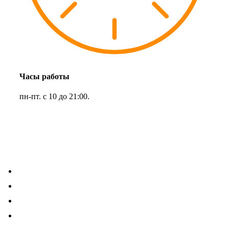
Часы работы
пн-пт. с 10 до 21:00.
Наш адрес:
Дмитровское шоссе, д. 161Б
8 495 972 43 00
8 999 929 88 25