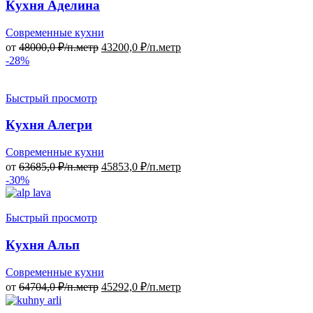
Кухня Аделина
Современные кухни
от
48000,0
₽/п.метр
43200,0
₽/п.метр
-28%
Быстрый просмотр
Кухня Алегри
Современные кухни
от
63685,0
₽/п.метр
45853,0
₽/п.метр
-30%
Быстрый просмотр
Кухня Альп
Современные кухни
от
64704,0
₽/п.метр
45292,0
₽/п.метр