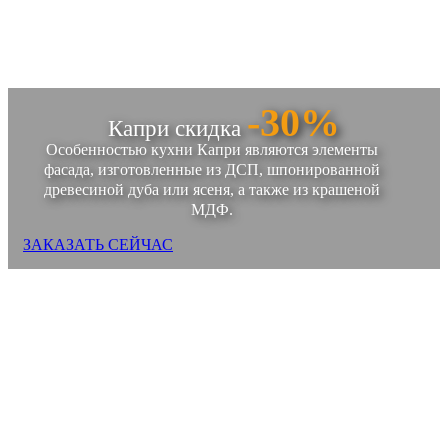
-30%
Капри скидка
Особенностью кухни Капри являются элементы
фасада, изготовленные из ДСП, шпонированной
древесиной дуба или ясеня, а также из крашеной
МДФ.
ЗАКАЗАТЬ СЕЙЧАС