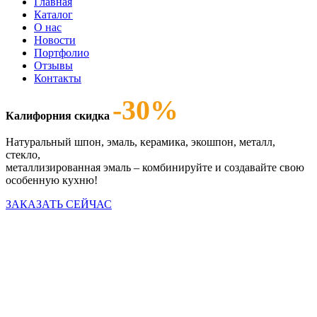
Главная
Каталог
О нас
Новости
Портфолио
Отзывы
Контакты
-30%
Калифорния скидка
Натуральный шпон, эмаль, керамика, экошпон, металл,
стекло,
металлизированная эмаль – комбинируйте и создавайте свою
особенную кухню!
ЗАКАЗАТЬ СЕЙЧАС