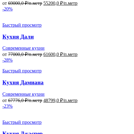
от
69000,0
₽/п.метр
55200,0
₽/п.метр
-20%
Быстрый просмотр
Кухня Дали
Современные кухни
от
77000,0
₽/п.метр
61600,0
₽/п.метр
-28%
Быстрый просмотр
Кухня Дамиана
Современные кухни
от
67776,0
₽/п.метр
48799,0
₽/п.метр
-23%
Быстрый просмотр
Кухня Джаспер