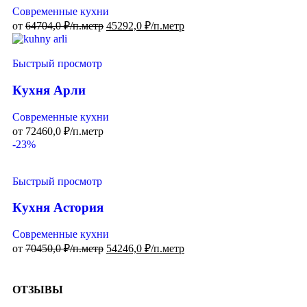
Современные кухни
от
64704,0
₽/п.метр
45292,0
₽/п.метр
Быстрый просмотр
Кухня Арли
Современные кухни
от
72460,0
₽/п.метр
-23%
Быстрый просмотр
Кухня Астория
Современные кухни
от
70450,0
₽/п.метр
54246,0
₽/п.метр
ОТЗЫВЫ