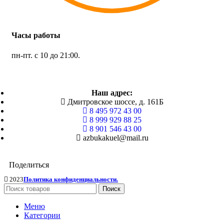
Часы работы
пн-пт. с 10 до 21:00.
Наш адрес:
Дмитровское шоссе, д. 161Б
8 495 972 43 00
8 999 929 88 25
8 901 546 43 00
azbukakuel@mail.ru
Поделиться
2023
Политика конфиденциальности.
Поиск
Меню
Категории