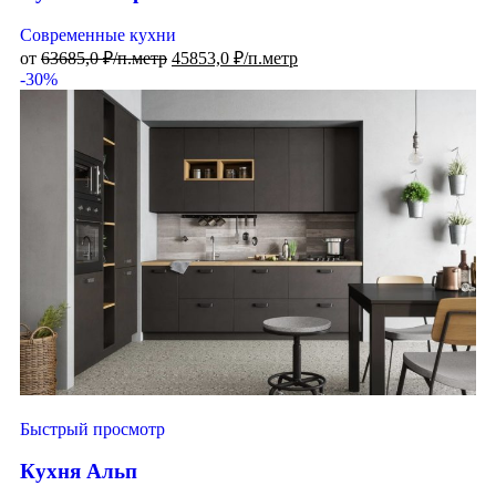
Современные кухни
от
63685,0
₽/п.метр
45853,0
₽/п.метр
-30%
Быстрый просмотр
Кухня Альп