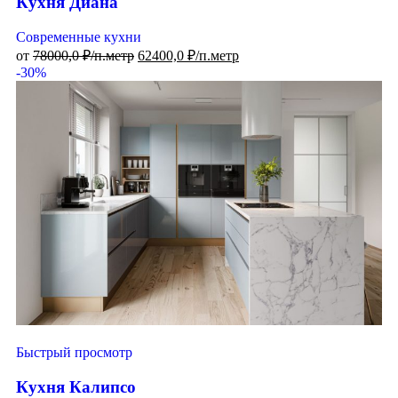
Кухня Диана
Современные кухни
от
78000,0
₽/п.метр
62400,0
₽/п.метр
-30%
Быстрый просмотр
Кухня Калипсо