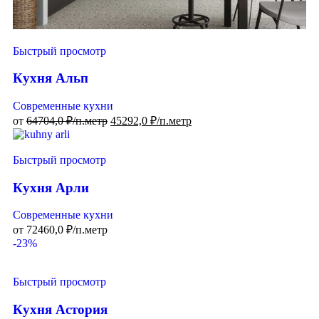
Быстрый просмотр
Кухня Альп
Современные кухни
от
64704,0
₽/п.метр
45292,0
₽/п.метр
Быстрый просмотр
Кухня Арли
Современные кухни
от
72460,0
₽/п.метр
-23%
Быстрый просмотр
Кухня Астория