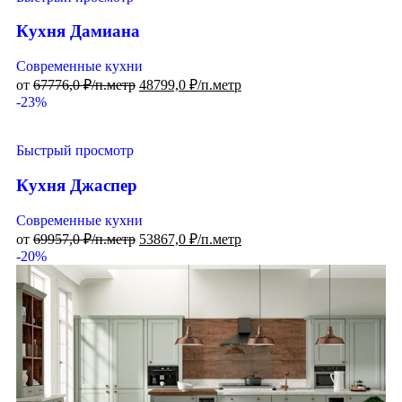
Кухня Дамиана
Современные кухни
от
67776,0
₽/п.метр
48799,0
₽/п.метр
-23%
Быстрый просмотр
Кухня Джаспер
Современные кухни
от
69957,0
₽/п.метр
53867,0
₽/п.метр
-20%