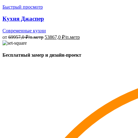
Быстрый просмотр
Кухня Джаспер
Современные кухни
от
69957,0
₽/п.метр
53867,0
₽/п.метр
Бесплатный замер и дизайн-проект