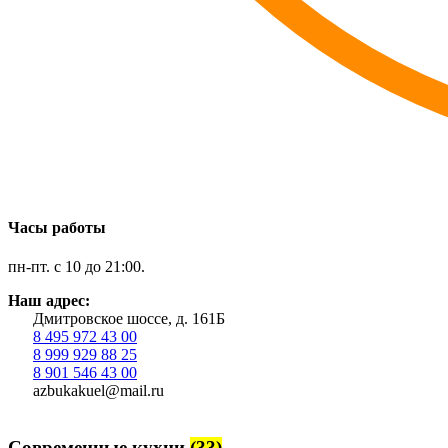
Часы работы
пн-пт. с 10 до 21:00.
Наш адрес:
Дмитровское шоссе, д. 161Б
8 495 972 43 00
8 999 929 88 25
8 901 546 43 00
azbukakuel@mail.ru
Современные кухни
(33)