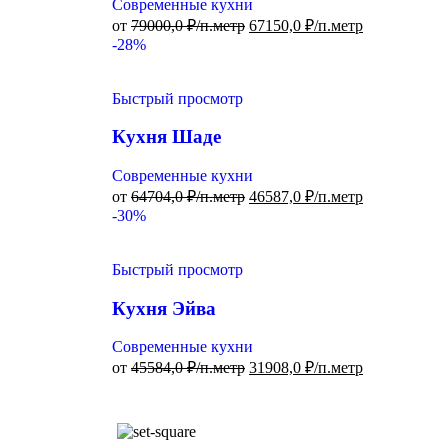
Современные кухни
от
79000,0
₽/п.метр
67150,0
₽/п.метр
-28%
Быстрый просмотр
Кухня Шаде
Современные кухни
от
64704,0
₽/п.метр
46587,0
₽/п.метр
-30%
Быстрый просмотр
Кухня Эйва
Современные кухни
от
45584,0
₽/п.метр
31908,0
₽/п.метр