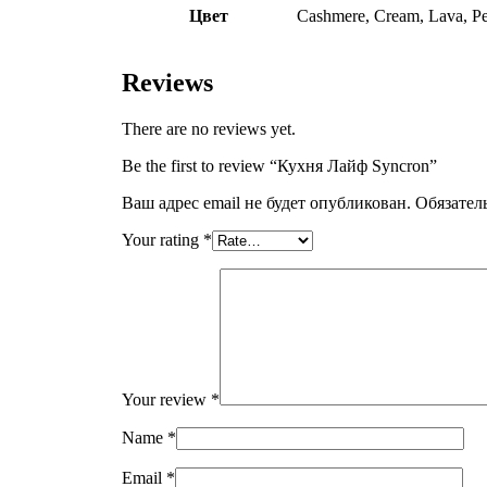
Цвет
Cashmere, Cream, Lava, P
Reviews
There are no reviews yet.
Be the first to review “Кухня Лайф Syncron”
Ваш адрес email не будет опубликован.
Обязател
Your rating
*
Your review
*
Name
*
Email
*