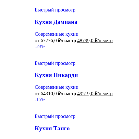
Быстрый просмотр
Кухня Дамиана
Современные кухни
от
67776,0
₽/п.метр
48799,0
₽/п.метр
-23%
Быстрый просмотр
Кухня Пикарди
Современные кухни
от
64310,0
₽/п.метр
49519,0
₽/п.метр
-15%
Быстрый просмотр
Кухня Танго