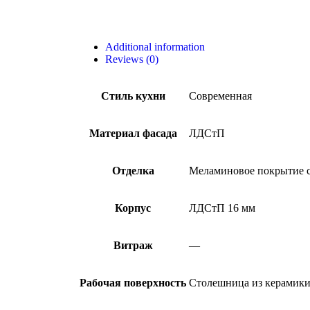
Additional information
Reviews (0)
Стиль кухни
Современная
Материал фасада
ЛДСтП
Отделка
Меламиновое покрытие с
Корпус
ЛДСтП 16 мм
Витраж
—
Рабочая поверхность
Столешница из керамик