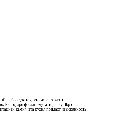
й выбор для тех, кто хочет заказать
. Благодаря фасадному материалу lfbp с
тацией камня, эта кухня придаст изысканность