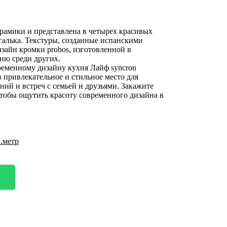
рамики и представлена в четырех красивых
 галька. Текстуры, созданные испанскими
зайн кромки probos, изготовленной в
ню среди других.
еменному дизайну кухня Лайф syncron
 привлекательное и стильное место для
ний и встреч с семьей и друзьями. Закажите
чтобы ощутить красоту современного дизайна в
.метр