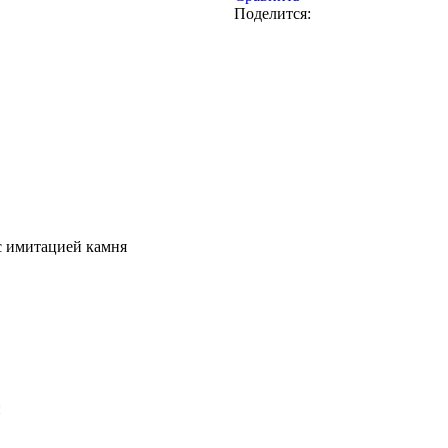
Поделится:
 имитацией камня
и